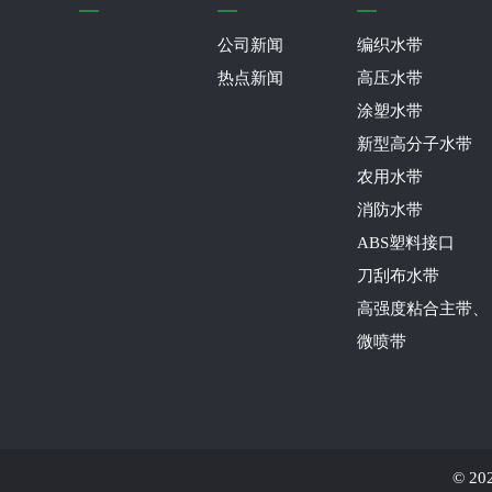
公司新闻
编织水带
热点新闻
高压水带
涂塑水带
新型高分子水带
农用水带
消防水带
ABS塑料接口
刀刮布水带
高强度粘合主带、
微喷带
©
2