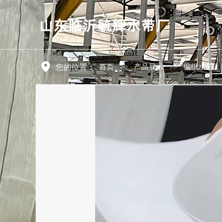
首页
>>
产品展示
>>
编织水带
您的位置：