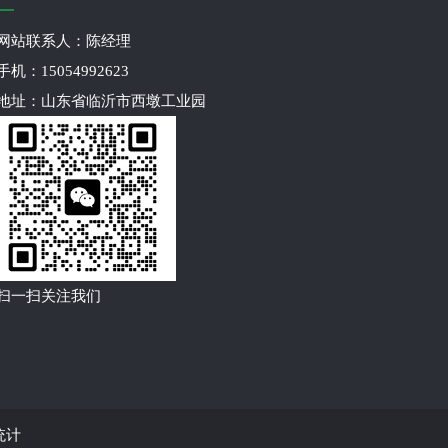
网站联系人：陈经理
手机：15054992623
地址：山东省临沂市西墩工业园
扫一扫关注我们
统计