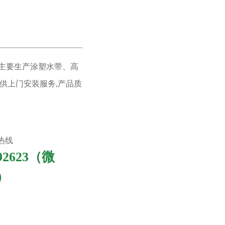
,主要生产涂塑水带、高
提供上门安装服务,产品质
热线
992623（微
）