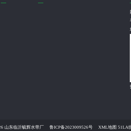
026 山东临沂毓辉水带厂
鲁ICP备2023009526号
XML地图
51LA