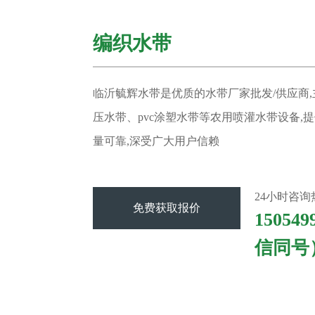
编织水带
临沂毓辉水带是优质的水带厂家批发/供应商
压水带、pvc涂塑水带等农用喷灌水带设备,
量可靠,深受广大用户信赖
24小时咨询
免费获取报价
15054
信同号