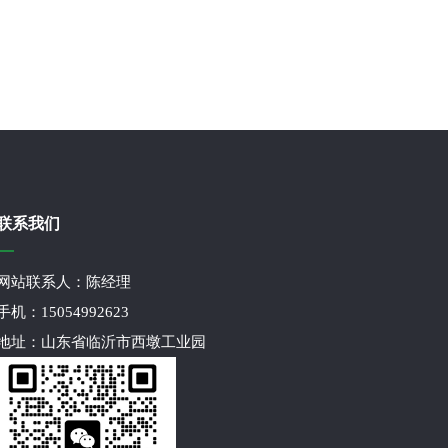
联系我们
网站联系人：陈经理
手机：15054992623
地址：山东省临沂市西墩工业园