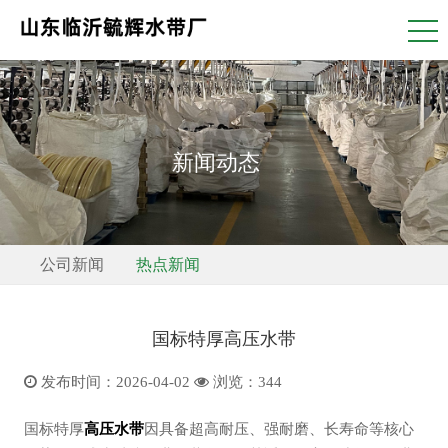
NEWS
新闻动态
公司新闻
热点新闻
​国标特厚高压水带
发布时间：2026-04-02
浏览：
344
国标特厚
高压水带
因具备超高耐压、强耐磨、长寿命等核心