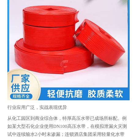
行业应用广泛，实战表现优异
从化工园区到商业综合体，特厚高压水带已成场所标配。例
如某大型石化企业使用DN100高压水带，在模拟泄漏火灾测
试中连续输水2小时未渗漏；连锁酒店集团采用轻量化水带